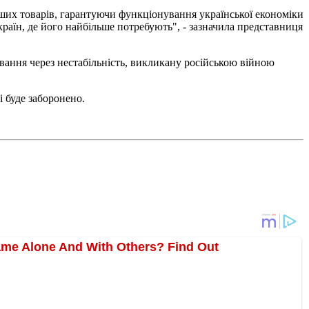
нших товарів, гарантуючи функціонування української економіки
раїн, де його найбільше потребують", - зазначила представниця
ування через нестабільність, викликану російською війною
і буде заборонено.