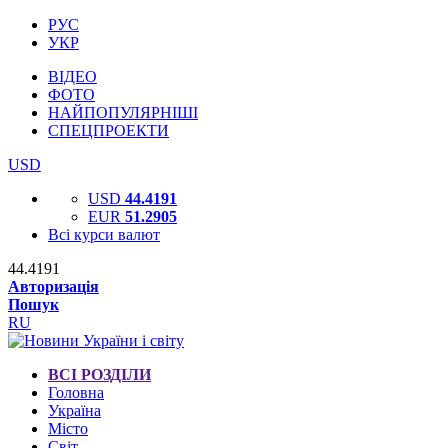
РУС
УКР
ВІДЕО
ФОТО
НАЙПОПУЛЯРНІШІ
СПЕЦПРОЕКТИ
USD
USD
44.4191
EUR
51.2905
Всі курси валют
44.4191
Авторизація
Пошук
RU
ВСІ РОЗДІЛИ
Головна
Україна
Місто
Світ