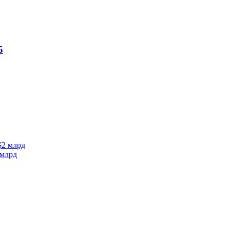
5
 млрд