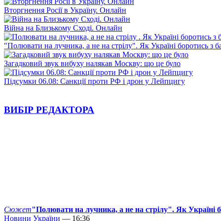
Вторгнення Росії в Україну. Онлайн
Війна на Близькому Сході. Онлайн
"Полювати на лучника, а не на стрілу". Як Україні боротись з 
Загадковий звук вибуху налякав Москву: що це було
Підсумки 06.08: Санкції проти РФ і дрон у Лейпцигу
ВИБІР РЕДАКТОРА
Сюжет
"Полювати на лучника, а не на стрілу". Як Україні 
Новини України
— 16:36