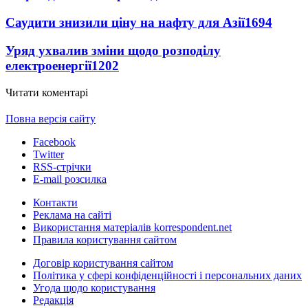
Саудити знизили ціну на нафту для Азії
1694
Уряд ухвалив зміни щодо розподілу
електроенергії
1202
Читати коментарі
Повна версія сайту
Facebook
Twitter
RSS-стрічки
E-mail розсилка
Контакти
Реклама на сайті
Використання матеріалів korrespondent.net
Правила користування сайтом
Договір користування сайтом
Політика у сфері конфіденційності і персональних даних
Угода щодо користування
Редакція