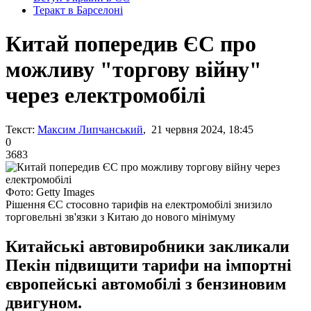
Теракт в Барселоні
Китай попередив ЄС про
можливу "торгову війну"
через електромобілі
Текст:
Максим Липчанський
, 21 червня 2024, 18:45
0
3683
Фото: Getty Images
Рішення ЄС стосовно тарифів на електромобілі знизило
торговельні зв'язки з Китаю до нового мінімуму
Китайські автовиробники закликали
Пекін підвищити тарифи на імпортні
європейські автомобілі з бензиновим
двигуном.