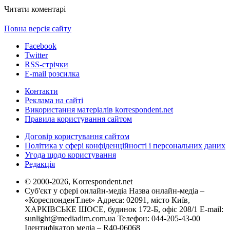
Читати коментарі
Повна версія сайту
Facebook
Twitter
RSS-стрічки
E-mail розсилка
Контакти
Реклама на сайті
Використання матеріалів korrespondent.net
Правила користування сайтом
Договір користування сайтом
Політика у сфері конфіденційності і персональних даних
Угода щодо користування
Редакція
© 2000-2026, Korrespondent.net
Суб'єкт у сфері онлайн-медіа Назва онлайн-медіа –
«КореспонденТ.net» Адреса: 02091, місто Київ,
ХАРКІВСЬКЕ ШОСЕ, будинок 172-Б, офіс 208/1 E-mail:
sunlight@mediadim.com.ua
Телефон: 044-205-43-00
Ідентифікатор медіа – R40-06068