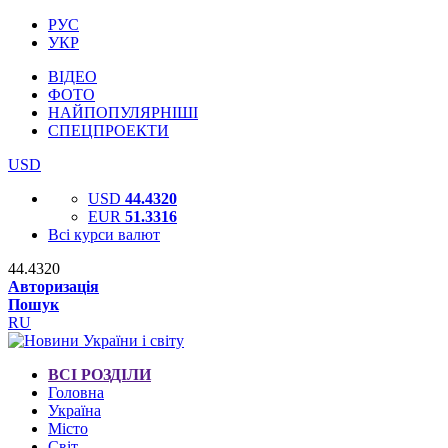
РУС
УКР
ВІДЕО
ФОТО
НАЙПОПУЛЯРНІШІ
СПЕЦПРОЕКТИ
USD
USD
44.4320
EUR
51.3316
Всі курси валют
44.4320
Авторизація
Пошук
RU
ВСІ РОЗДІЛИ
Головна
Україна
Місто
Світ