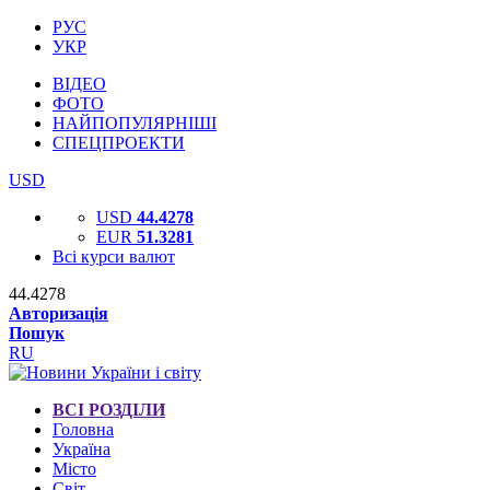
РУС
УКР
ВІДЕО
ФОТО
НАЙПОПУЛЯРНІШІ
СПЕЦПРОЕКТИ
USD
USD
44.4278
EUR
51.3281
Всі курси валют
44.4278
Авторизація
Пошук
RU
ВСІ РОЗДІЛИ
Головна
Україна
Місто
Світ