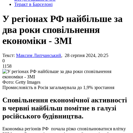
Теракт в Барселоні
У регіонах РФ найбільше за
два роки сповільнення
економіки - ЗМІ
Текст:
Максим Липчанський
, 28 серпня 2024, 20:25
0
1158
Фото: Getty Images
Промисловість в Росія загальмувала до 1,9% зростання
Сповільнення економічної активності
в червні найбільш помітне в галузі
російського будівництва.
Економіка регіонів РФ почала різко сповільнюватися влітку