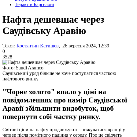
Теракт в Барселоні
Нафта дешевшає через
Саудівську Аравію
Текст:
Костянтин Катишев
, 26 вересня 2024, 12:39
0
3528
Фото: Saudi Aramco
Cаудівський уряд більше не хоче поступатися часткою
нафтового ринку
"Чорне золото" впало у ціні на
повідомленнях про намір Саудівської
Аравії збільшити видобуток, щоб
повернути собі частку ринку.
Світові ціни на нафту продовжують знижуватися вранці у
четвер після помітного падіння у середу. Про це свідчать