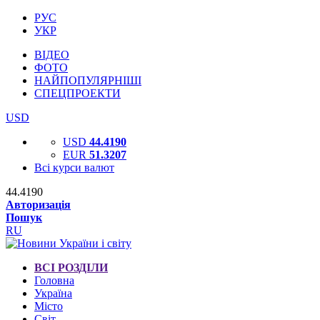
РУС
УКР
ВІДЕО
ФОТО
НАЙПОПУЛЯРНІШІ
СПЕЦПРОЕКТИ
USD
USD
44.4190
EUR
51.3207
Всі курси валют
44.4190
Авторизація
Пошук
RU
ВСІ РОЗДІЛИ
Головна
Україна
Місто
Світ