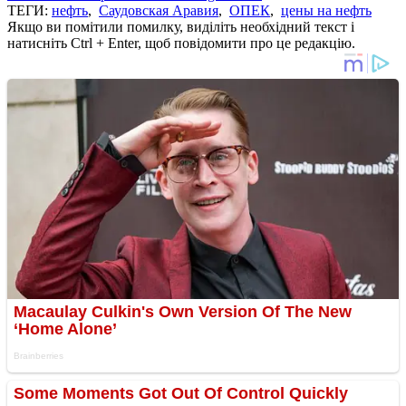
ТЕГИ:
нефть
,
Саудовская Аравия
,
ОПЕК
,
цены на нефть
Якщо ви помітили помилку, виділіть необхідний текст і
натисніть Ctrl + Enter, щоб повідомити про це редакцію.