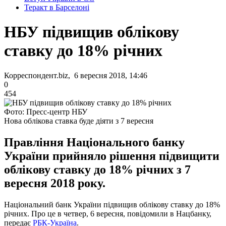
Теракт в Барселоні
НБУ підвищив облікову
ставку до 18% річних
Корреспондент.biz, 6 вересня 2018, 14:46
0
454
Фото: Пресс-центр НБУ
Нова облікова ставка буде діяти з 7 вересня
Правління Національного банку
України прийняло рішення підвищити
облікову ставку до 18% річних з 7
вересня 2018 року.
Національний банк України підвищив облікову ставку до 18%
річних. Про це в четвер, 6 вересня, повідомили в Нацбанку,
передає
РБК-Україна
.