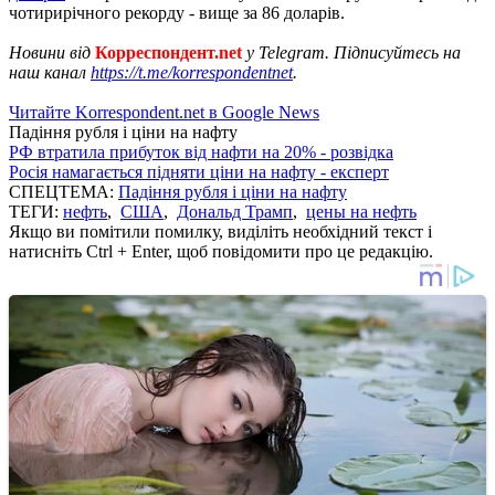
чотирирічного рекорду - вище за 86 доларів.
Новини від
Корреспондент.net
у Telegram. Підписуйтесь на
наш канал
https://t.me/korrespondentnet
.
Читайте Korrespondent.net в Google News
Падіння рубля і ціни на нафту
РФ втратила прибуток від нафти на 20% - розвідка
Росія намагається підняти ціни на нафту - експерт
СПЕЦТЕМА:
Падіння рубля і ціни на нафту
ТЕГИ:
нефть
,
США
,
Дональд Трамп
,
цены на нефть
Якщо ви помітили помилку, виділіть необхідний текст і
натисніть Ctrl + Enter, щоб повідомити про це редакцію.