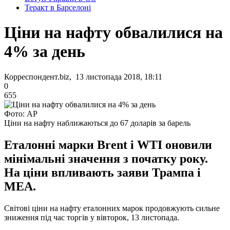
Теракт в Барселоні
Ціни на нафту обвалилися на
4% за день
Корреспондент.biz, 13 листопада 2018, 18:11
0
655
Фото: AP
Ціни на нафту наближаються до 67 доларів за барель
Еталонні марки Brent і WTI оновили
мінімальні значення з початку року.
На ціни впливають заяви Трампа і
МЕА.
Світові ціни на нафту еталонних марок продовжують сильне
зниження під час торгів у вівторок, 13 листопада.