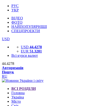
РУС
УКР
ВІДЕО
ФОТО
НАЙПОПУЛЯРНІШІ
СПЕЦПРОЕКТИ
USD
USD
44.4278
EUR
51.3281
Всі курси валют
44.4278
Авторизація
Пошук
RU
ВСІ РОЗДІЛИ
Головна
Україна
Місто
Світ