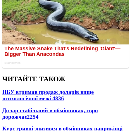
ЧИТАЙТЕ ТАКОЖ
НБУ втримав продаж доларів вище
психологічної межі
4836
Долар стабільний в обмінниках, євро
дорожчає
2254
Курс гривні знизився в обмінниках наприкінці