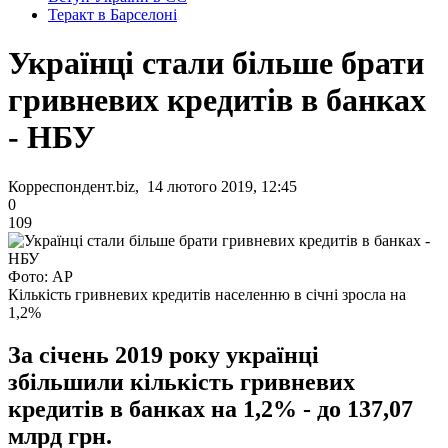
Теракт в Барселоні
Українці стали більше брати
гривневих кредитів в банках
- НБУ
Корреспондент.biz, 14 лютого 2019, 12:45
0
109
Фото: АР
Кількість гривневих кредитів населенню в січні зросла на
1,2%
За січень 2019 року українці
збільшили кількість гривневих
кредитів в банках на 1,2% - до 137,07
млрд грн.