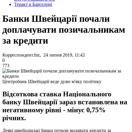
Теракт в Барселоні
Банки Швейцарії почали
доплачувати позичальникам
за кредити
Корреспондент.biz, 24 липня 2019, 11:42
0
773
Центробанк Швейцарії веде дуже м'яку політику
Відсоткова ставка Національного
банку Швейцарії зараз встановлена на
негативному рівні - мінус 0,75%
річних.
Деякі швейцарські банки почали видавати кредити за