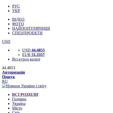
РУС
УКР
ВІДЕО
ФОТО
НАЙПОПУЛЯРНІШІ
СПЕЦПРОЕКТИ
USD
USD
44.4853
EUR
51.3357
Всі курси валют
44.4853
Авторизація
Пошук
RU
ВСІ РОЗДІЛИ
Головна
Україна
Місто
Світ