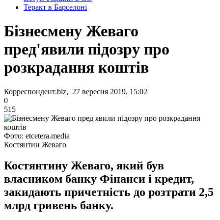
Теракт в Барселоні
Бізнесмену Жеваго
пред'явили підозру про
розкрадання коштів
Корреспондент.biz, 27 вересня 2019, 15:02
0
515
Фото: etcetera.media
Костянтин Жеваго
Костянтину Жеваго, який був
власником банку Фінанси і кредит,
закидають причетність до розтрати 2,5
млрд гривень банку.