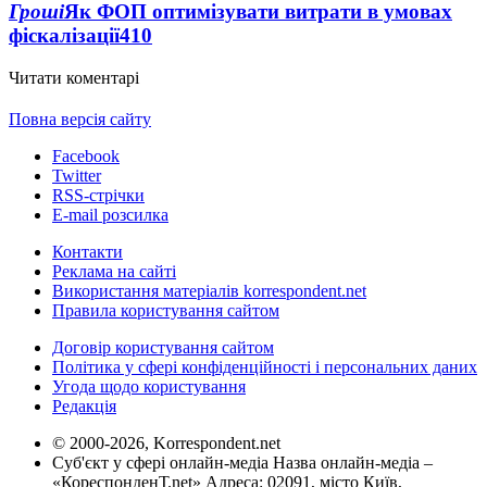
Гроші
Як ФОП оптимізувати витрати в умовах
фіскалізації
410
Читати коментарі
Повна версія сайту
Facebook
Twitter
RSS-стрічки
E-mail розсилка
Контакти
Реклама на сайті
Використання матеріалів korrespondent.net
Правила користування сайтом
Договір користування сайтом
Політика у сфері конфіденційності і персональних даних
Угода щодо користування
Редакція
© 2000-2026, Korrespondent.net
Суб'єкт у сфері онлайн-медіа Назва онлайн-медіа –
«КореспонденТ.net» Адреса: 02091, місто Київ,