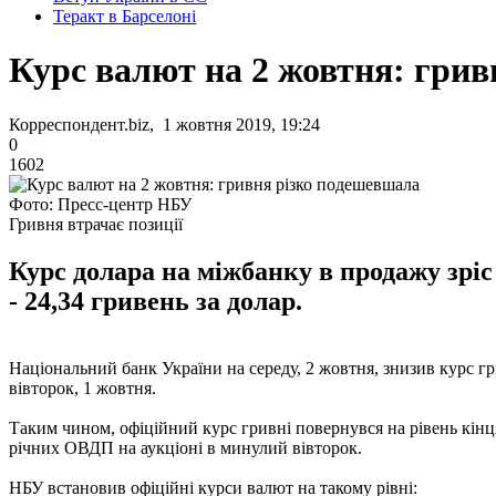
Теракт в Барселоні
Курс валют на 2 жовтня: гри
Корреспондент.biz, 1 жовтня 2019, 19:24
0
1602
Фото: Пресс-центр НБУ
Гривня втрачає позиції
Курс долара на міжбанку в продажу зріс 
- 24,34 гривень за долар.
Національний банк України на середу, 2 жовтня, знизив курс гри
вівторок, 1 жовтня.
Таким чином, офіційний курс гривні повернувся на рівень кінця
річних ОВДП на аукціоні в минулий вівторок.
НБУ встановив офіційні курси валют на такому рівні: