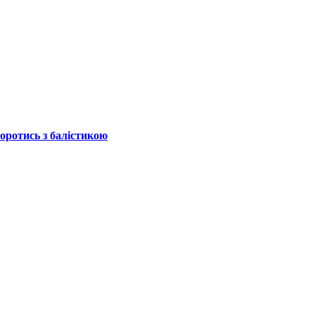
боротись з балістикою