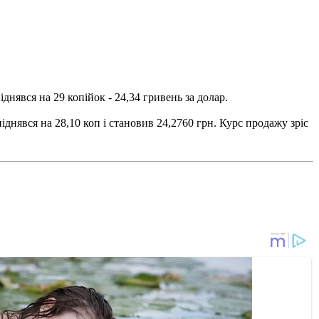
днявся на 29 копійок - 24,34 гривень за долар.
піднявся на 28,10 коп і становив 24,2760 грн. Курс продажу зріс