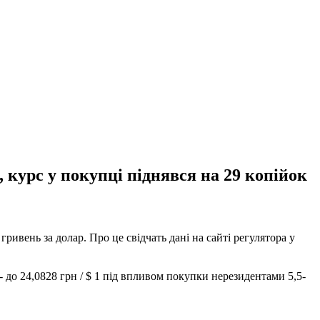
, курс у покупці піднявся на 29 копійок
ривень за долар. Про це свідчать дані на сайті регулятора у
 до 24,0828 грн / $ 1 під впливом покупки нерезидентами 5,5-