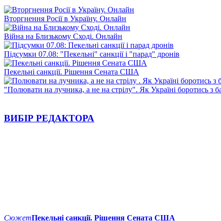
Вторгнення Росії в Україну. Онлайн
Війна на Близькому Сході. Онлайн
Підсумки 07.08: "Пекельні" санкції і "парад" дронів
Пекельні санкції. Рішення Сената США
"Полювати на лучника, а не на стрілу". Як Україні боротись з 
ВИБІР РЕДАКТОРА
Сюжет
Пекельні санкції. Рішення Сената США