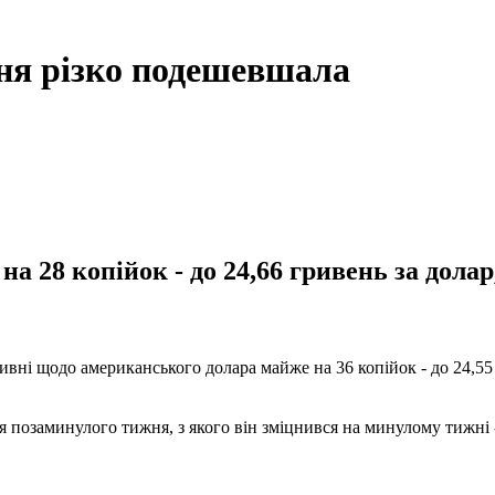
вня різко подешевшала
на 28 копійок - до 24,66 гривень за долар
вні щодо американського долара майже на 36 копійок - до 24,55 г
 позаминулого тижня, з якого він зміцнився на минулому тижні -