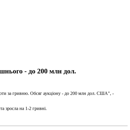
нього - до 200 млн дол.
ти за гривню. Обсяг аукціону - до 200 млн дол. США", -
а зросла на 1-2 гривні.