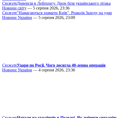
Сюжет
Диверсія в Лейпцигу. Дрон біля українського літака
Новини світу
— 5 серпня 2026, 23:36
Сюжет
"Намагаються зламати Київ". Реакція Заходу на удар
Новини України
— 5 серпня 2026, 23:09
Сюжет
Удари по Росії. Чого досягла 40-денна операція
Новини України
— 4 серпня 2026, 23:36
Сюжет
Напади на українців в Польщі. Як змінити ситуацію