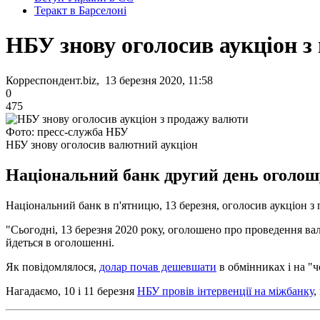
Теракт в Барселоні
НБУ знову оголосив аукціон 
Корреспондент.biz, 13 березня 2020, 11:58
0
475
Фото: пресс-служба НБУ
НБУ знову оголосив валютний аукціон
Національний банк другий день оголошу
Національний банк в п'ятницю, 13 березня, оголосив аукціон з 
"Сьогодні, 13 березня 2020 року, оголошено про проведення ва
йдеться в оголошенні.
Як повідомлялося,
долар почав дешевшати
в обмінниках і на "ч
Нагадаємо, 10 і 11 березня
НБУ провів інтервенції на міжбанку
,