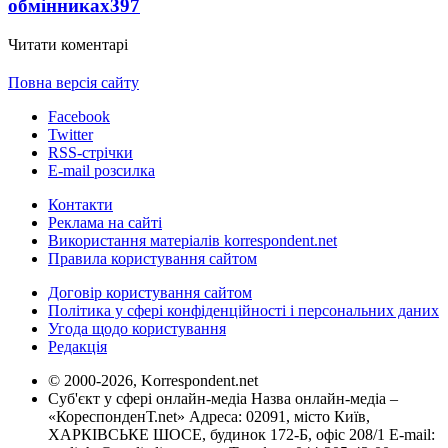
обмінниках
397
Читати коментарі
Повна версія сайту
Facebook
Twitter
RSS-стрічки
E-mail розсилка
Контакти
Реклама на сайті
Використання матеріалів korrespondent.net
Правила користування сайтом
Договір користування сайтом
Політика у сфері конфіденційності і персональних даних
Угода щодо користування
Редакція
© 2000-2026, Korrespondent.net
Суб'єкт у сфері онлайн-медіа Назва онлайн-медіа –
«КореспонденТ.net» Адреса: 02091, місто Київ,
ХАРКІВСЬКЕ ШОСЕ, будинок 172-Б, офіс 208/1 E-mail: