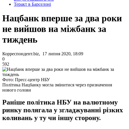
Теракт в Барселоні
Нацбанк вперше за два роки
не вийшов на міжбанк за
тиждень
Корреспондент.biz, 17 липня 2020, 18:09
0
592
Фото: Пресс-центр НБУ
Політика Нацбанку могла змінитися через призначення
нового голови
Раніше політика НБУ на валютному
ринку полягала у згладжуванні різких
коливань у ту чи іншу сторону.