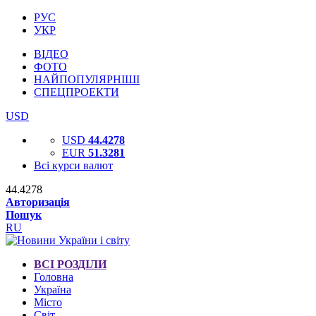
РУС
УКР
ВІДЕО
ФОТО
НАЙПОПУЛЯРНІШІ
СПЕЦПРОЕКТИ
USD
USD
44.4278
EUR
51.3281
Всі курси валют
44.4278
Авторизація
Пошук
RU
ВСІ РОЗДІЛИ
Головна
Україна
Місто
Світ