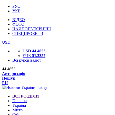
РУС
УКР
ВІДЕО
ФОТО
НАЙПОПУЛЯРНІШІ
СПЕЦПРОЕКТИ
USD
USD
44.4853
EUR
51.3357
Всі курси валют
44.4853
Авторизація
Пошук
RU
ВСІ РОЗДІЛИ
Головна
Україна
Місто
Світ