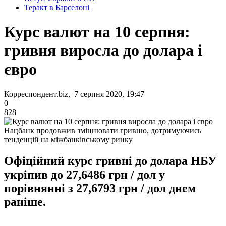
Теракт в Барселоні
Курс валют на 10 серпня:
гривня виросла до долара і
євро
Корреспондент.biz, 7 серпня 2020, 19:47
0
828
Нацбанк продовжив зміцнювати гривню, дотримуючись
тенденцій на міжбанківському ринку
Офіційний курс гривні до долара НБУ
укріпив до 27,6486 грн / дол у
порівнянні з 27,6793 грн / дол днем
раніше.