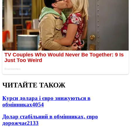
ЧИТАЙТЕ ТАКОЖ
Курси долара і євро знижуються в
обмінниках
4054
Долар стабільний в обмінниках, євро
дорожчає
2133