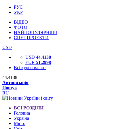
РУС
УКР
ВІДЕО
ФОТО
НАЙПОПУЛЯРНІШІ
СПЕЦПРОЕКТИ
USD
USD
44.4138
EUR
51.2998
Всі курси валют
44.4138
Авторизація
Пошук
RU
ВСІ РОЗДІЛИ
Головна
Україна
Місто
Світ