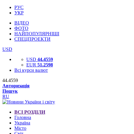
РУС
УКР
ВІДЕО
ФОТО
НАЙПОПУЛЯРНІШІ
СПЕЦПРОЕКТИ
USD
USD
44.4559
EUR
51.2598
Всі курси валют
44.4559
Авторизація
Пошук
RU
ВСІ РОЗДІЛИ
Головна
Україна
Місто
Світ