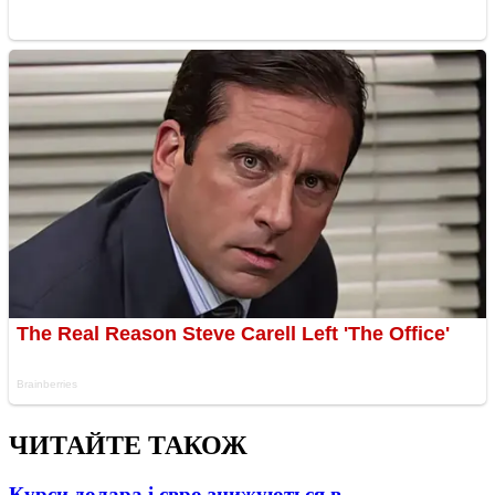
ЧИТАЙТЕ ТАКОЖ
Курси долара і євро знижуються в