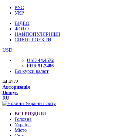
РУС
УКР
ВІДЕО
ФОТО
НАЙПОПУЛЯРНІШІ
СПЕЦПРОЕКТИ
USD
USD
44.4572
EUR
51.2486
Всі курси валют
44.4572
Авторизація
Пошук
RU
ВСІ РОЗДІЛИ
Головна
Україна
Місто
Світ