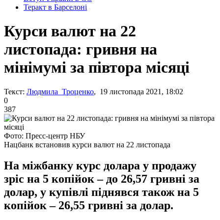
Теракт в Барселоні
Курси валют на 22
листопада: гривня на
мінімумі за півтора місяці
Текст:
Людмила Троценко
, 19 листопада 2021, 18:02
0
387
Фото: Пресс-центр НБУ
Нацбанк встановив курси валют на 22 листопада
На міжбанку курс долара у продажу
зріс на 5 копійок – до 26,57 гривні за
долар, у купівлі піднявся також на 5
копійок – 26,55 гривні за долар.