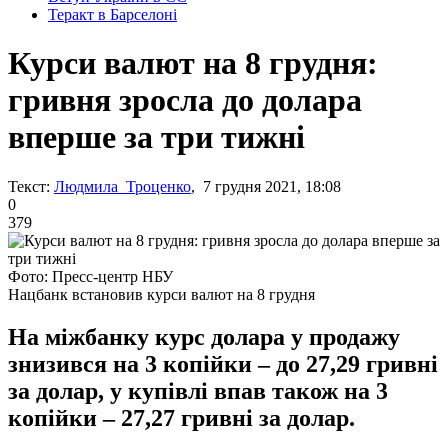
Теракт в Барселоні
Курси валют на 8 грудня:
гривня зросла до долара
вперше за три тижні
Текст:
Людмила Троценко
, 7 грудня 2021, 18:08
0
379
Фото: Пресс-центр НБУ
Нацбанк встановив курси валют на 8 грудня
На міжбанку курс долара у продажу
знизився на 3 копійки – до 27,29 гривні
за долар, у купівлі впав також на 3
копійки – 27,27 гривні за долар.