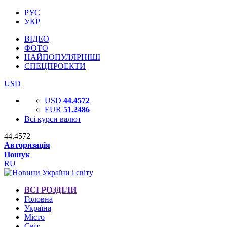
РУС
УКР
ВІДЕО
ФОТО
НАЙПОПУЛЯРНІШІ
СПЕЦПРОЕКТИ
USD
USD
44.4572
EUR
51.2486
Всі курси валют
44.4572
Авторизація
Пошук
RU
ВСІ РОЗДІЛИ
Головна
Україна
Місто
Світ