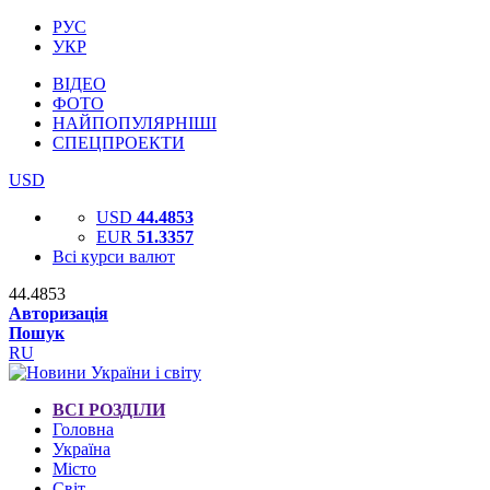
РУС
УКР
ВІДЕО
ФОТО
НАЙПОПУЛЯРНІШІ
СПЕЦПРОЕКТИ
USD
USD
44.4853
EUR
51.3357
Всі курси валют
44.4853
Авторизація
Пошук
RU
ВСІ РОЗДІЛИ
Головна
Україна
Місто
Світ