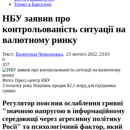
Теракт в Барселоні
НБУ заявив про
контрольованість ситуації на
валютному ринку
Текст:
Валентина Червоножка
, 23 лютого 2022, 23:03
0
357
Фото: Пресс-центр НБУ
З початку року Нацбанк продав $2,1 млрд для підтримки
гривні
Регулятор пояснив ослаблення гривні
"значною напругою в інформаційному
середовищі через агресивну політику
Росії" та психологічний фактор, який