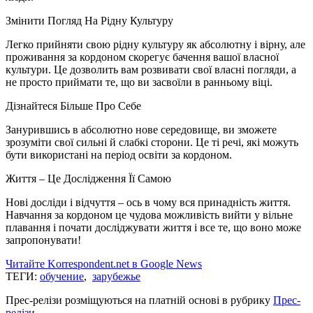
Змінити Погляд На Рідну Культуру
Легко прийняти свою рідну культуру як абсолютну і вірну, але
проживання за кордоном скорегує бачення вашої власної
культури. Це дозволить вам розвивати свої власні погляди, а
не просто приймати те, що ви засвоїли в ранньому віці.
Дізнайтеся Більше Про Себе
Занурившись в абсолютно нове середовище, ви зможете
зрозуміти свої сильні й слабкі сторони. Це ті речі, які можуть
бути використані на період освіти за кордоном.
Життя – Це Дослідження Її Самою
Нові досліди і відчуття – ось в чому вся принадність життя.
Навчання за кордоном це чудова можливість вийти у вільне
плавання і почати досліджувати життя і все те, що воно може
запропонувати!
Читайте Korrespondent.net в Google News
ТЕГИ:
обучение
,
зарубежье
Прес-релізи розміщуються на платній основі в рубрику
Прес-
релізи