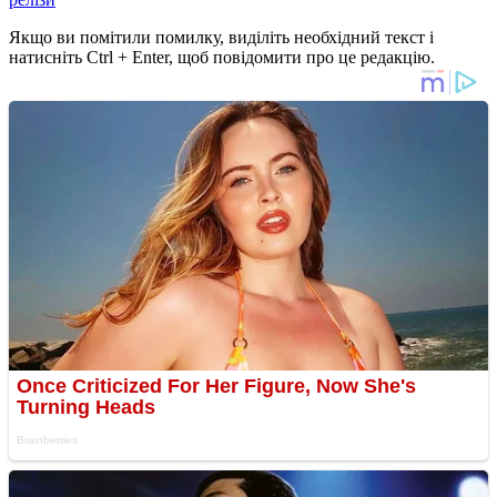
Якщо ви помітили помилку, виділіть необхідний текст і
натисніть Ctrl + Enter, щоб повідомити про це редакцію.