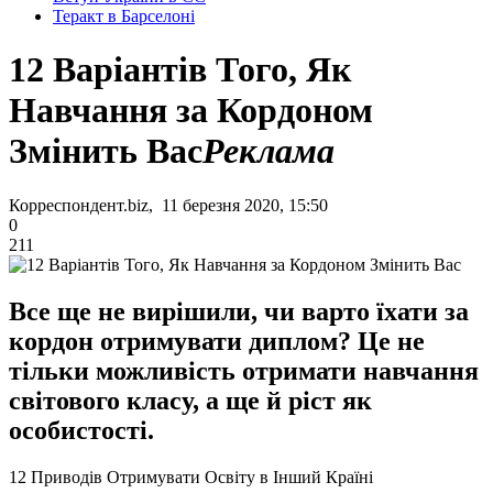
Теракт в Барселоні
12 Варіантів Того, Як
Навчання за Кордоном
Змінить Вас
Реклама
Корреспондент.biz, 11 березня 2020, 15:50
0
211
Все ще не вирішили, чи варто їхати за
кордон отримувати диплом? Це не
тільки можливість отримати навчання
світового класу, а ще й ріст як
особистості.
12 Приводів Отримувати Освіту в Інший Країні