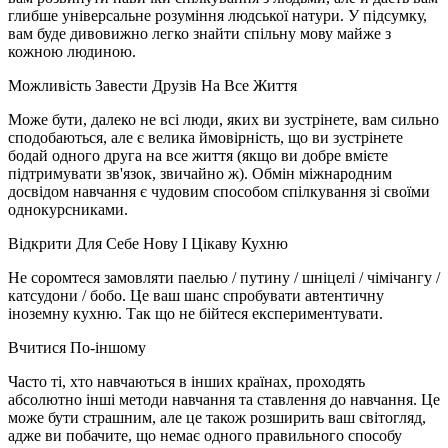
глибше універсальне розуміння людської натури. У підсумку,
вам буде дивовижно легко знайти спільну мову майже з
кожною людиною.
Можливість Завести Друзів На Все Життя
Може бути, далеко не всі люди, яких ви зустрінете, вам сильно
сподобаються, але є велика ймовірність, що ви зустрінете
бодай одного друга на все життя (якщо ви добре вмієте
підтримувати зв'язок, звичайно ж). Обмін міжнародним
досвідом навчання є чудовим способом спілкування зі своїми
однокурсниками.
Відкрити Для Себе Нову І Цікаву Кухню
Не соромтеся замовляти паелью / путину / шніцелі / чімічангу /
катсудони / бобо. Це ваш шанс спробувати автентичну
іноземну кухню. Так що не бійтеся експериментувати.
Вчитися По-іншому
Часто ті, хто навчаються в інших країнах, проходять
абсолютно інші методи навчання та ставлення до навчання. Це
може бути страшним, але це також розширить ваш світогляд,
адже ви побачите, що немає одного правильного способу