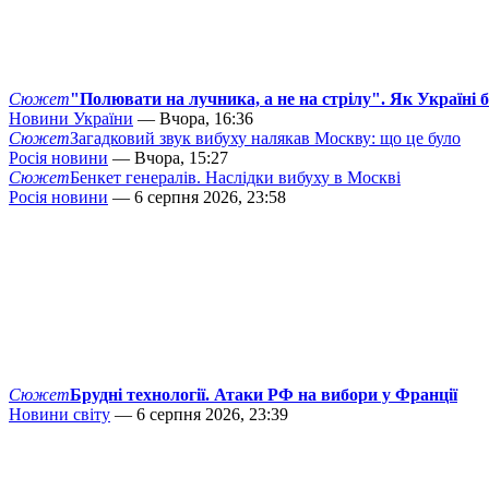
Сюжет
"Полювати на лучника, а не на стрілу". Як Україні 
Новини України
— Вчора, 16:36
Сюжет
Загадковий звук вибуху налякав Москву: що це було
Росія новини
— Вчора, 15:27
Сюжет
Бенкет генералів. Наслідки вибуху в Москві
Росія новини
— 6 серпня 2026, 23:58
Сюжет
Брудні технології. Атаки РФ на вибори у Франції
Новини світу
— 6 серпня 2026, 23:39