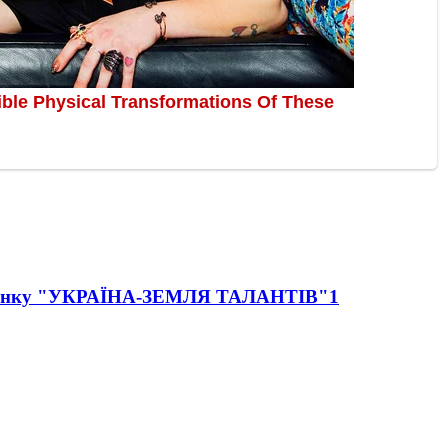
 малюнку "УКРАЇНА-ЗЕМЛЯ ТАЛАНТІВ"
1