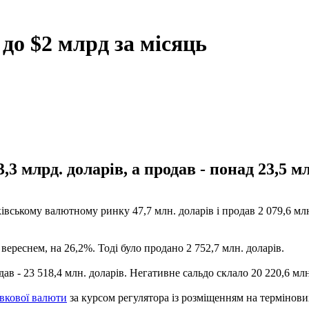
о $2 млрд за місяць
3 млрд. доларів, а продав - понад 23,5 мл
ському валютному ринку 47,7 млн. доларів і продав 2 079,6 млн.
ереснем, на 26,2%. Тоді було продано 2 752,7 млн. доларів.
ав - 23 518,4 млн. доларів. Негативне сальдо склало 20 220,6 млн
вкової валюти
за курсом регулятора із розміщенням на термінови