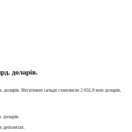
рд. доларів.
 доларів. Негативне сальдо становило 2 031,9 млн доларів,
. доларів.
х депозитах.