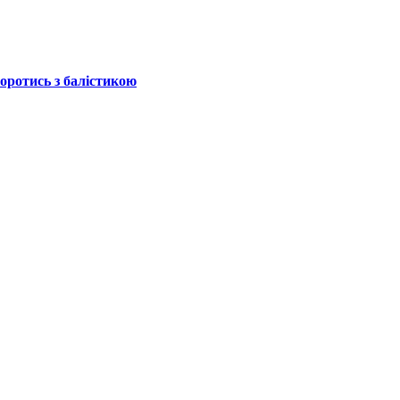
боротись з балістикою