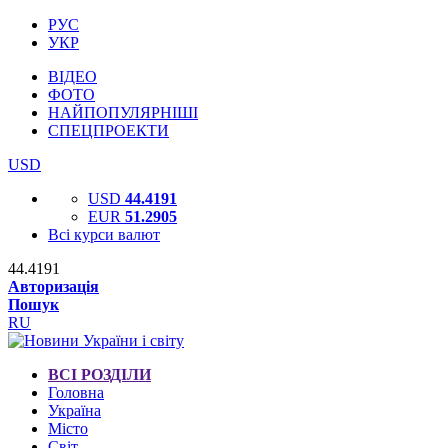
РУС
УКР
ВІДЕО
ФОТО
НАЙПОПУЛЯРНІШІ
СПЕЦПРОЕКТИ
USD
USD
44.4191
EUR
51.2905
Всі курси валют
44.4191
Авторизація
Пошук
RU
ВСІ РОЗДІЛИ
Головна
Україна
Місто
Світ