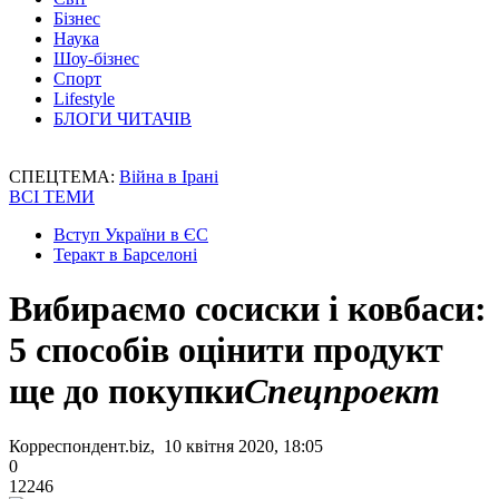
Бізнес
Наука
Шоу-бізнес
Спорт
Lifestyle
БЛОГИ ЧИТАЧІВ
СПЕЦТЕМА:
Війна в Ірані
ВСІ ТЕМИ
Вступ України в ЄС
Теракт в Барселоні
Вибираємо сосиски і ковбаси:
5 способів оцінити продукт
ще до покупки
Спецпроект
Корреспондент.biz, 10 квітня 2020, 18:05
0
12246