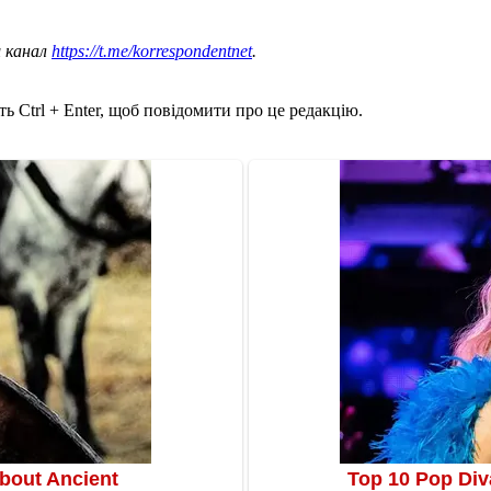
ш канал
https://t.me/korrespondentnet
.
ь Ctrl + Enter, щоб повідомити про це редакцію.