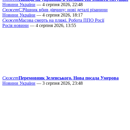
Новини України
— 4 серпня 2026, 22:48
Сюжет
СЗЧшник вбив дівчину: нові деталі різанини
Новини України
— 4 серпня 2026, 18:17
Сюжет
Масова смерть на пляжі. Робота ППО Росії
Росія новини
— 4 серпня 2026, 13:55
Сюжет
Перемовник Зеленського. Нова посада Умерова
Новини України
— 3 серпня 2026, 23:48