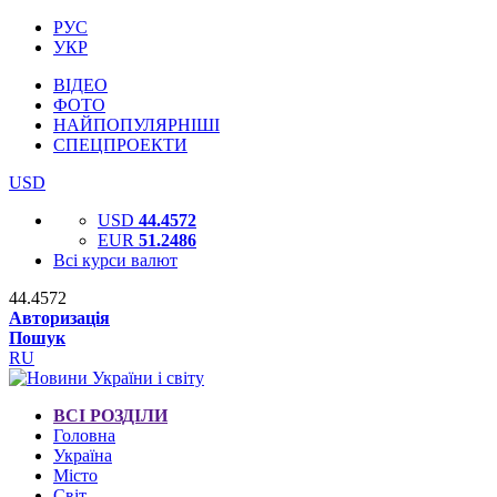
РУС
УКР
ВІДЕО
ФОТО
НАЙПОПУЛЯРНІШІ
СПЕЦПРОЕКТИ
USD
USD
44.4572
EUR
51.2486
Всі курси валют
44.4572
Авторизація
Пошук
RU
ВСІ РОЗДІЛИ
Головна
Україна
Місто
Світ