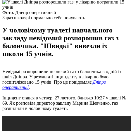
Фото: Днепр оперативный
Зараз школярі нормально себе почувають
У чоловічому туалеті навчального
закладу невідомий розпорошив газ з
балончика. "Швидкі" вивезли із
школи 15 учнів.
Невідомі розпорошили перцевий газ з балончика в одній із
шкіл Дніпра. У результаті інцинденту в лікарню було
госпіталізовано 15 учнів. Про це повідомляє
Дніпро
оперативний
.
Інцидент стався в четвер, 27 лютого, близько 10:27 у школі №
69. Як розповіла директор закладу Марина Шевченко, газ
розпилили в чоловічому туалеті.