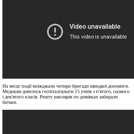
На місце події виїжджали чотири бригади швидкої допомоги.
Медикам довелося госпіталізувати 15 учнів з п'ятого, сьомого
і дев'ятого класів. Решту школярів по домівках забирали
батьки.