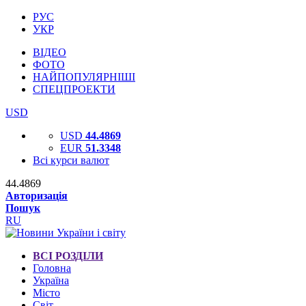
РУС
УКР
ВІДЕО
ФОТО
НАЙПОПУЛЯРНІШІ
СПЕЦПРОЕКТИ
USD
USD
44.4869
EUR
51.3348
Всі курси валют
44.4869
Авторизація
Пошук
RU
ВСІ РОЗДІЛИ
Головна
Україна
Місто
Світ