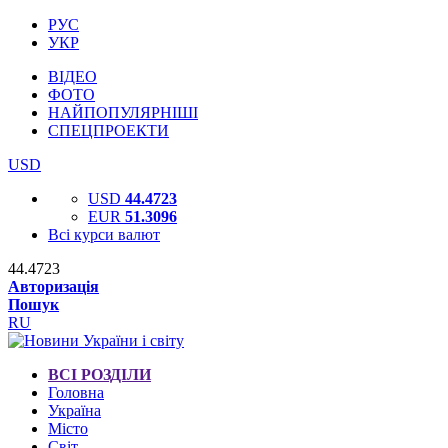
РУС
УКР
ВІДЕО
ФОТО
НАЙПОПУЛЯРНІШІ
СПЕЦПРОЕКТИ
USD
USD
44.4723
EUR
51.3096
Всі курси валют
44.4723
Авторизація
Пошук
RU
ВСІ РОЗДІЛИ
Головна
Україна
Місто
Світ