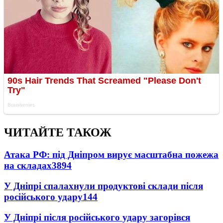
ЧИТАЙТЕ ТАКОЖ
Атака РФ: під Дніпром вирує масштабна пожежа
на складах
3894
У Дніпрі спалахнули продуктові склади після
російського удару
144
У Дніпрі після російського удару загорівся