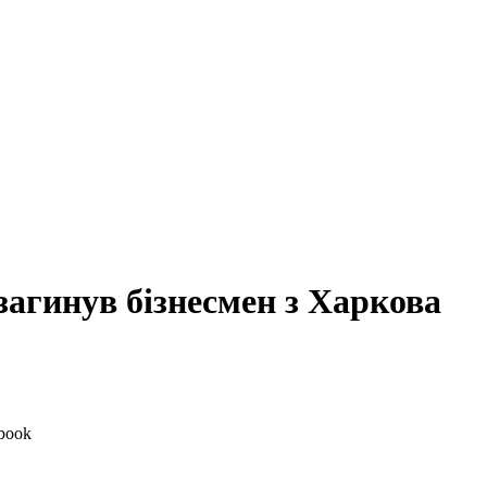
загинув бізнесмен з Харкова
book