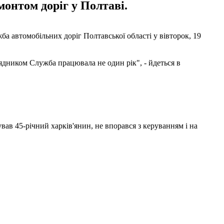
онтом доріг у Полтаві.
а автомобільних доріг Полтавської області у вівторок, 19
ядником Служба працювала не один рік", - йдеться в
вав 45-річний харків'янин, не впорався з керуванням і на