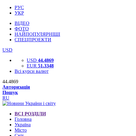
РУС
УКР
ВІДЕО
ФОТО
НАЙПОПУЛЯРНІШІ
СПЕЦПРОЕКТИ
USD
USD
44.4869
EUR
51.3348
Всі курси валют
44.4869
Авторизація
Пошук
RU
ВСІ РОЗДІЛИ
Головна
Україна
Місто
Світ