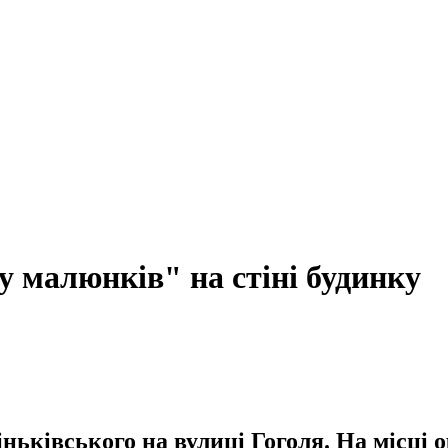
 малюнків" на стіні будинку
ньківського на вулиці Гоголя. На місці 