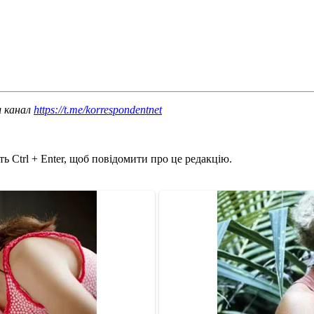
ш канал
https://t.me/korrespondentnet
ь Ctrl + Enter, щоб повідомити про це редакцію.