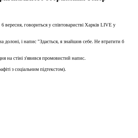
6 вересня, говориться у співтоваристві Харків LIVE у
а долоні, і напис "Здається, я знайшов себе. Не втратити б
ня на стіні з'явився промовистий напис.
афіті з соціальним підтекстом).