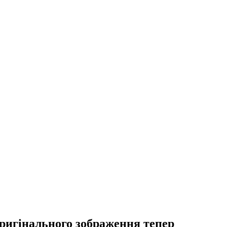
оригінального зображення тепер