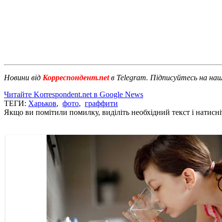
Новини від
Корреспондент.net
в Telegram. Підписуйтесь на на
Читайте Korrespondent.net в Google News
ТЕГИ:
Харьков
,
фото
,
граффити
Якщо ви помітили помилку, виділіть необхідний текст і натисніт