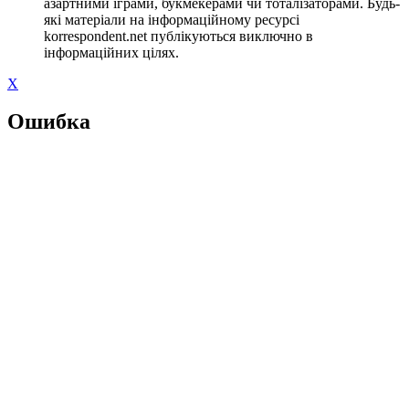
азартними іграми, букмекерами чи тоталізаторами. Будь-
які матеріали на інформаційному ресурсі
korrespondent.net публікуються виключно в
інформаційних цілях.
X
Ошибка