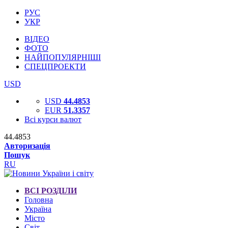
РУС
УКР
ВІДЕО
ФОТО
НАЙПОПУЛЯРНІШІ
СПЕЦПРОЕКТИ
USD
USD
44.4853
EUR
51.3357
Всі курси валют
44.4853
Авторизація
Пошук
RU
ВСІ РОЗДІЛИ
Головна
Україна
Місто
Світ