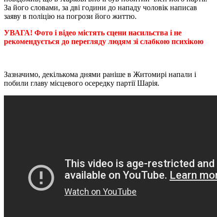
За його словами, за дві години до нападу чоловік написав
заяву в поліцію на погрози його життю.
УВАГА! Фото і відео містять сцени насильства і не
рекомендується до перегляду людям зі слабкою психікою
Зазначимо, декількома днями раніше в Житомирі напали і
побили главу місцевого осередку партії Шарія.