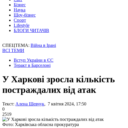
Бізнес
Наука
Шоу-бізнес
Спорт
Lifestyle
БЛОГИ ЧИТАЧІВ
СПЕЦТЕМА:
Війна в Ірані
ВСІ ТЕМИ
Вступ України в ЄС
Теракт в Барселоні
У Харкові зросла кількість
постраждалих від атак
Текст:
Алена Шевчук
, 7 квітня 2024, 17:50
0
2519
Фото: Харківська обласна прокуратура