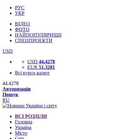
РУС
УКР
ВІДЕО
ФОТО
НАЙПОПУЛЯРНІШІ
СПЕЦПРОЕКТИ
USD
USD
44.4278
EUR
51.3281
Всі курси валют
44.4278
Авторизація
Пошук
RU
ВСІ РОЗДІЛИ
Головна
Україна
Місто
Світ