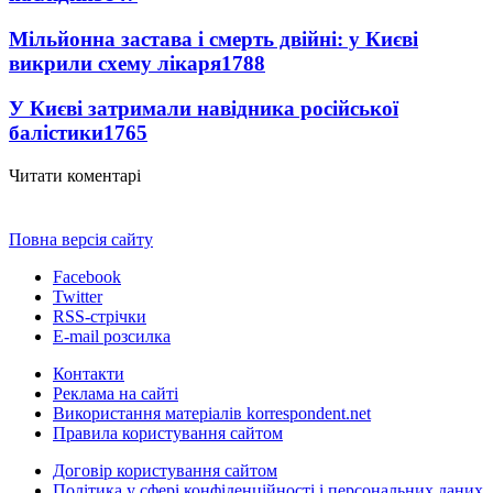
Мільйонна застава і смерть двійні: у Києві
викрили схему лікаря
1788
У Києві затримали навідника російської
балістики
1765
Читати коментарі
Повна версія сайту
Facebook
Twitter
RSS-стрічки
E-mail розсилка
Контакти
Реклама на сайті
Використання матеріалів korrespondent.net
Правила користування сайтом
Договір користування сайтом
Політика у сфері конфіденційності і персональних даних