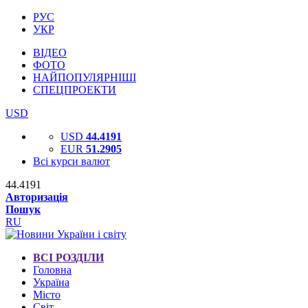
РУС
УКР
ВІДЕО
ФОТО
НАЙПОПУЛЯРНІШІ
СПЕЦПРОЕКТИ
USD
USD
44.4191
EUR
51.2905
Всі курси валют
44.4191
Авторизація
Пошук
RU
ВСІ РОЗДІЛИ
Головна
Україна
Місто
Світ