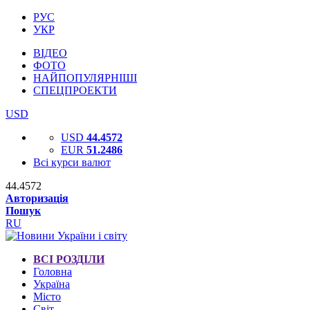
РУС
УКР
ВІДЕО
ФОТО
НАЙПОПУЛЯРНІШІ
СПЕЦПРОЕКТИ
USD
USD
44.4572
EUR
51.2486
Всі курси валют
44.4572
Авторизація
Пошук
RU
ВСІ РОЗДІЛИ
Головна
Україна
Місто
Світ