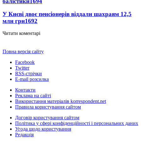
балістики
1694
У Києві двоє пенсіонерів віддали шахраям 12,5
млн грн
1692
Читати коментарі
Повна версія сайту
Facebook
Twitter
RSS-стрічки
E-mail розсилка
Контакти
Реклама на сайті
Використання матеріалів korrespondent.net
Правила користування сайтом
Договір користування сайтом
Політика у сфері конфіденційності і персональних даних
Угода щодо користування
Редакція