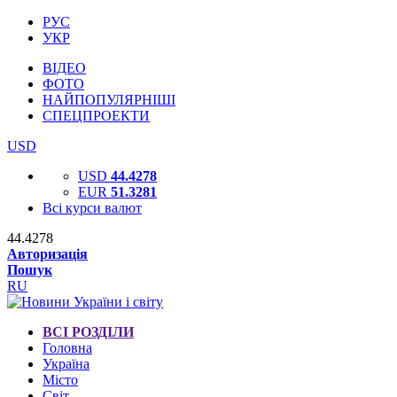
РУС
УКР
ВІДЕО
ФОТО
НАЙПОПУЛЯРНІШІ
СПЕЦПРОЕКТИ
USD
USD
44.4278
EUR
51.3281
Всі курси валют
44.4278
Авторизація
Пошук
RU
ВСІ РОЗДІЛИ
Головна
Україна
Місто
Світ