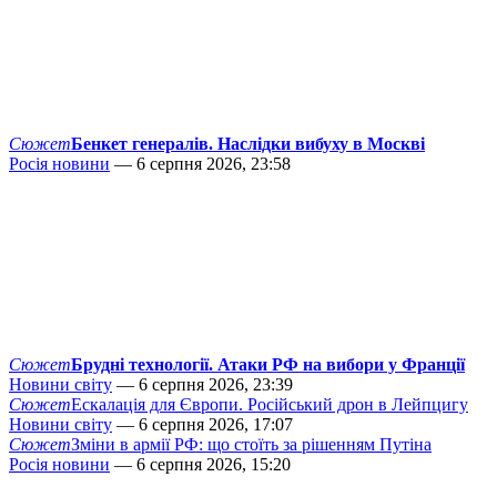
Сюжет
Бенкет генералів. Наслідки вибуху в Москві
Росія новини
— 6 серпня 2026, 23:58
Сюжет
Брудні технології. Атаки РФ на вибори у Франції
Новини світу
— 6 серпня 2026, 23:39
Сюжет
Ескалація для Європи. Російський дрон в Лейпцигу
Новини світу
— 6 серпня 2026, 17:07
Сюжет
Зміни в армії РФ: що стоїть за рішенням Путіна
Росія новини
— 6 серпня 2026, 15:20