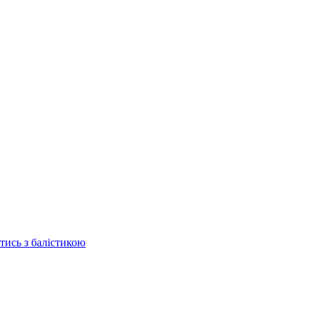
отись з балістикою