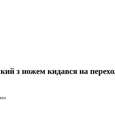
який з ножем кидався на перех