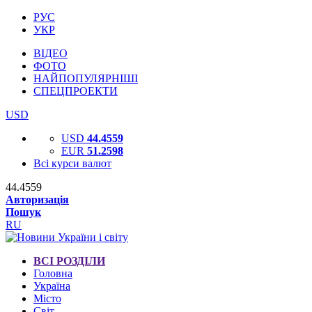
РУС
УКР
ВІДЕО
ФОТО
НАЙПОПУЛЯРНІШІ
СПЕЦПРОЕКТИ
USD
USD
44.4559
EUR
51.2598
Всі курси валют
44.4559
Авторизація
Пошук
RU
ВСІ РОЗДІЛИ
Головна
Україна
Місто
Світ