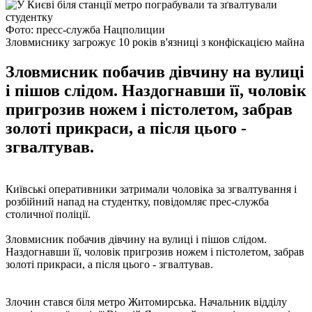
Фото: пресс-служба Нацполиции
Зловмиснику загрожує 10 років в'язниці з конфіскацією майна
Зловмисник побачив дівчину на вулиці
і пішов слідом. Наздогнавши її, чоловік
пригрозив ножем і пістолетом, забрав
золоті прикраси, а після цього -
згвалтував.
Київські оперативники затримали чоловіка за згвалтування і
розбійний напад на студентку, повідомляє прес-служба
столичної поліції.
Зловмисник побачив дівчину на вулиці і пішов слідом.
Наздогнавши її, чоловік пригрозив ножем і пістолетом, забрав
золоті прикраси, а після цього - згвалтував.
Злочин стався біля метро Житомирська. Начальник відділу