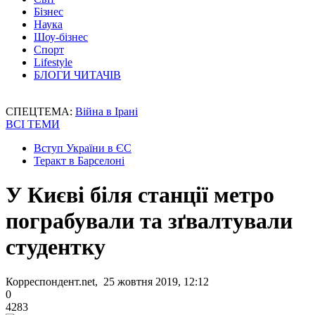
Бізнес
Наука
Шоу-бізнес
Спорт
Lifestyle
БЛОГИ ЧИТАЧІВ
СПЕЦТЕМА:
Війна в Ірані
ВСІ ТЕМИ
Вступ України в ЄС
Теракт в Барселоні
У Києві біля станції метро
пограбували та зґвалтували
студентку
Корреспондент.net, 25 жовтня 2019, 12:12
0
4283