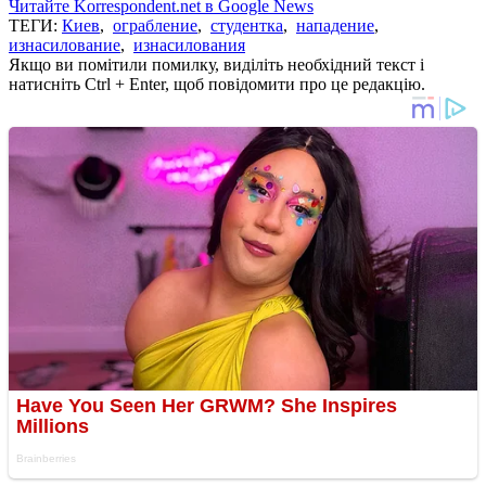
Читайте Korrespondent.net в Google News
ТЕГИ:
Киев
,
ограбление
,
студентка
,
нападение
,
изнасилование
,
изнасилования
Якщо ви помітили помилку, виділіть необхідний текст і
натисніть Ctrl + Enter, щоб повідомити про це редакцію.