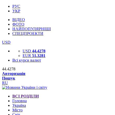
РУС
УКР
ВІДЕО
ФОТО
НАЙПОПУЛЯРНІШІ
СПЕЦПРОЕКТИ
USD
USD
44.4278
EUR
51.3281
Всі курси валют
44.4278
Авторизація
Пошук
RU
ВСІ РОЗДІЛИ
Головна
Україна
Місто
Світ