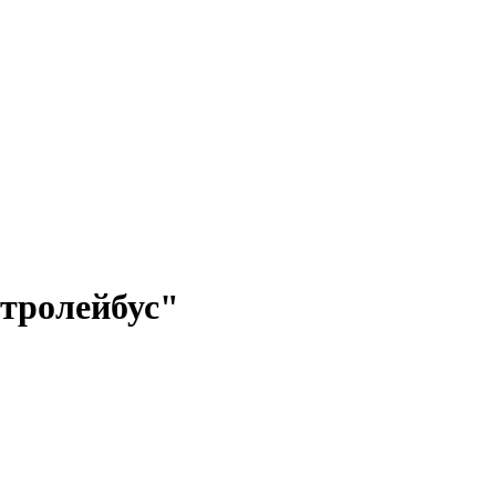
 тролейбус"