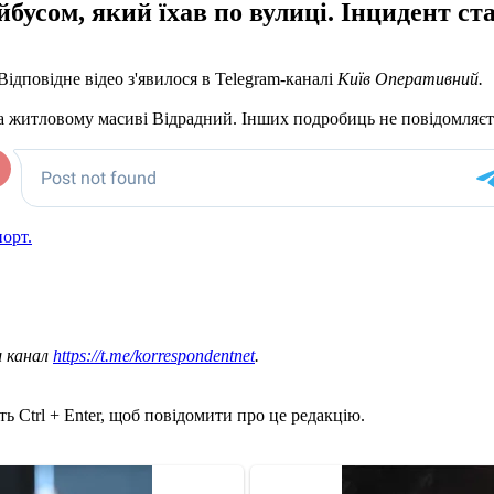
бусом, який їхав по вулиці. Інцидент ст
Відповідне відео з'явилося в Telegram-каналі
Київ Оперативний.
на житловому масиві Відрадний. Інших подробиць не повідомляєт
порт.
ш канал
https://t.me/korrespondentnet
.
ь Ctrl + Enter, щоб повідомити про це редакцію.