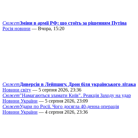
Сюжет
Зміни в армії РФ: що стоїть за рішенням Путіна
Росія новини
— Вчора, 15:20
Сюжет
Диверсія в Лейпцигу. Дрон біля українського літака
Новини світу
— 5 серпня 2026, 23:36
Сюжет
"Намагаються зламати Київ". Реакція Заходу на удар
Новини України
— 5 серпня 2026, 23:09
Сюжет
Удари по Росії. Чого досягла 40-денна операція
Новини України
— 4 серпня 2026, 23:36