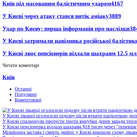
Київ під масованим балістичним ударом
4167
У Києві через атаку стався витік аміаку
3889
Удар по Києву: перша інформація про наслідки
38
У Києві затримали навідника російської балістик
У Києві двоє пенсіонерів віддали шахраям 12,5 м
Читати коментарі
Київ
Останні
Популярні
Коментовані
У Києві лікарці оголосили підозру після втрати пацієнткою ди
У Києві спалахнули протести проти вирубки дерев заради тепл
У Києві пенсіонерка віддала шахраям $18 тисяч через "перевір
Мільйонна застава і смерть двійні: у Києві викрили схему лікар