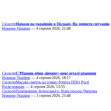
Сюжет
Напади на українців в Польщі. Як змінити ситуацію
Новини України
— 4 серпня 2026, 22:48
Сюжет
СЗЧшник вбив дівчину: нові деталі різанини
Новини України
— 4 серпня 2026, 18:17
Сюжет
Масова смерть на пляжі. Робота ППО Росії
Росія новини
— 4 серпня 2026, 13:55
Сюжет
Перемовник Зеленського. Нова посада Умерова
Новини України
— 3 серпня 2026, 23:48