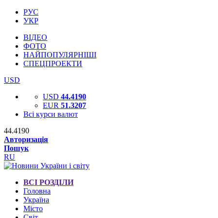
РУС
УКР
ВІДЕО
ФОТО
НАЙПОПУЛЯРНІШІ
СПЕЦПРОЕКТИ
USD
USD
44.4190
EUR
51.3207
Всі курси валют
44.4190
Авторизація
Пошук
RU
ВСІ РОЗДІЛИ
Головна
Україна
Місто
Світ