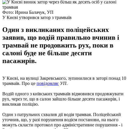
Фото: Ирина Балачук, УП
У Києві утворився затор з трамваїв
Один з викликаних поліцейських
заявив, що водій правильно вчинив і
трамвай не продовжить рух, поки в
салоні буде не більше десяти
пасажирів.
У Києві, на вулиці Закревського, зупинилися в заторі понад 10
трамваїв. Про це
повідомляє
УП
.
Водій одного з київських трамваїв відмовився продовжувати
рух, через те, що в салон зайшло більше десяти пасажирів, і
викликав поліцію.
Один з патрульних схвалив дії водія трамвая. Поліцейський
уточнив, що, у разі порушення водієм постанови, на нього
можуть скласти протокол про адміністративне порушення - і