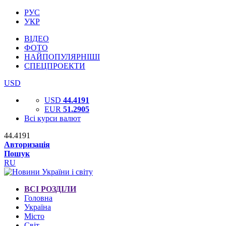
РУС
УКР
ВІДЕО
ФОТО
НАЙПОПУЛЯРНІШІ
СПЕЦПРОЕКТИ
USD
USD
44.4191
EUR
51.2905
Всі курси валют
44.4191
Авторизація
Пошук
RU
ВСІ РОЗДІЛИ
Головна
Україна
Місто
Світ