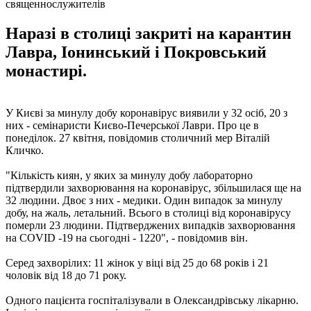
священнослужителів
Наразі в столиці закриті на карантин
Лавра, Іонинський і Покровський
монастирі.
У Києві за минулу добу коронавірус виявили у 32 осіб, 20 з
них - семінаристи Києво-Печерської Лаври. Про це в
понеділок. 27 квітня, повідомив столичний мер Віталій
Кличко.
"Кількість киян, у яких за минулу добу лабораторно
підтвердили захворювання на коронавірус, збільшилася ще на
32 людини. Двоє з них - медики. Один випадок за минулу
добу, на жаль, летальний. Всього в столиці від коронавірусу
померли 23 людини. Підтверджених випадків захворювання
на COVID -19 на сьогодні - 1220", - повідомив він.
Серед захворілих: 11 жінок у віці від 25 до 68 років і 21
чоловік від 18 до 71 року.
Одного пацієнта госпіталізували в Олександрівську лікарню.