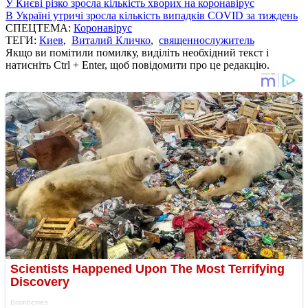
У Києві різко зросла кількість хворих на коронавірус
В Україні утричі зросла кількість випадків COVID за тиждень
СПЕЦТЕМА:
Коронавірус
ТЕГИ:
Киев
,
Виталий Кличко
,
священнослужитель
Якщо ви помітили помилку, виділіть необхідний текст і
натисніть Ctrl + Enter, щоб повідомити про це редакцію.