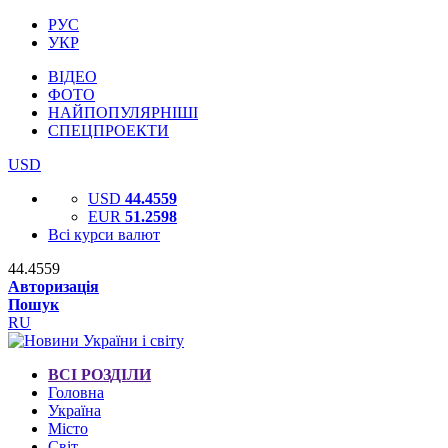
РУС
УКР
ВІДЕО
ФОТО
НАЙПОПУЛЯРНІШІ
СПЕЦПРОЕКТИ
USD
USD
44.4559
EUR
51.2598
Всі курси валют
44.4559
Авторизація
Пошук
RU
ВСІ РОЗДІЛИ
Головна
Україна
Місто
Світ