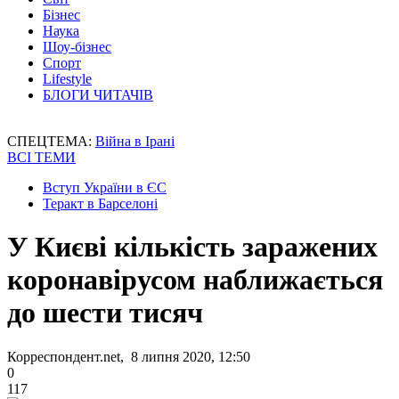
Бізнес
Наука
Шоу-бізнес
Спорт
Lifestyle
БЛОГИ ЧИТАЧІВ
СПЕЦТЕМА:
Війна в Ірані
ВСІ ТЕМИ
Вступ України в ЄС
Теракт в Барселоні
У Києві кількість заражених
коронавірусом наближається
до шести тисяч
Корреспондент.net, 8 липня 2020, 12:50
0
117