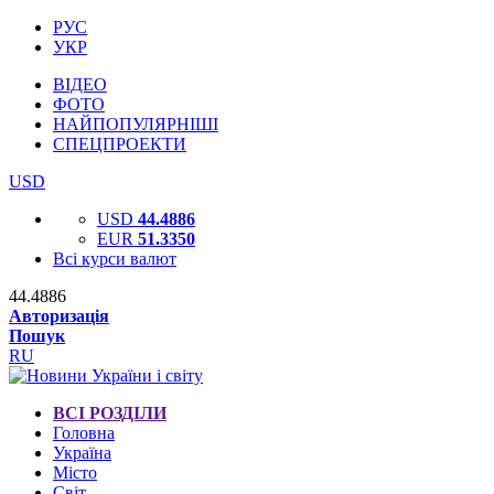
РУС
УКР
ВІДЕО
ФОТО
НАЙПОПУЛЯРНІШІ
СПЕЦПРОЕКТИ
USD
USD
44.4886
EUR
51.3350
Всі курси валют
44.4886
Авторизація
Пошук
RU
ВСІ РОЗДІЛИ
Головна
Україна
Місто
Світ