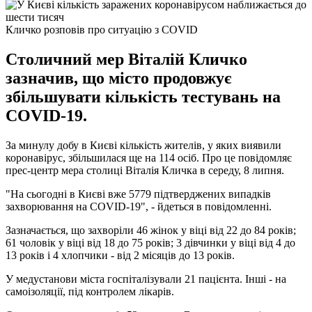
Кличко розповів про ситуацію з COVID
Столичний мер Віталій Кличко
зазначив, що місто продовжує
збільшувати кількість тестувань на
COVID-19.
За минулу добу в Києві кількість жителів, у яких виявили
коронавірус, збільшилася ще на 114 осіб. Про це повідомляє
прес-центр мера столиці Віталія Кличка в середу, 8 липня.
"На сьогодні в Києві вже 5779 підтверджених випадків
захворювання на COVID-19", - йдеться в повідомленні.
Зазначається, що захворіли 46 жінок у віці від 22 до 84 років;
61 чоловік у віці від 18 до 75 років; 3 дівчинки у віці від 4 до
13 років і 4 хлопчики - від 2 місяців до 13 років.
У медустанови міста госпіталізували 21 пацієнта. Інші - на
самоізоляції, під контролем лікарів.