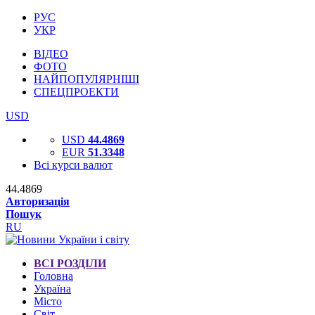
РУС
УКР
ВІДЕО
ФОТО
НАЙПОПУЛЯРНІШІ
СПЕЦПРОЕКТИ
USD
USD
44.4869
EUR
51.3348
Всі курси валют
44.4869
Авторизація
Пошук
RU
ВСІ РОЗДІЛИ
Головна
Україна
Місто
Світ