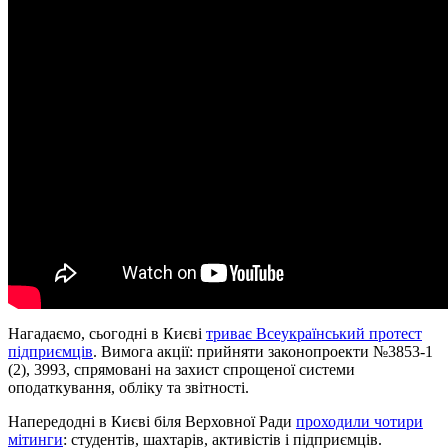
Нагадаємо, сьогодні в Києві
триває Всеукраїнський протест
підприємців
. Вимога акції: прийняти законопроекти №3853-1
(2), 3993, спрямовані на захист спрощеної системи
оподаткування, обліку та звітності.
Напередодні в Києві біля Верховної Ради
проходили чотири
мітинги
: студентів, шахтарів, активістів і підприємців.