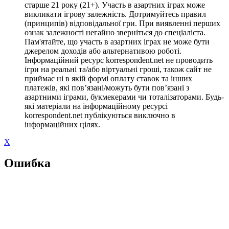
старше 21 року (21+). Участь в азартних іграх може
викликати ігрову залежність. Дотримуйтесь правил
(принципів) відповідальної гри. При виявленні перших
ознак залежності негайно зверніться до спеціаліста.
Пам'ятайте, що участь в азартних іграх не може бути
джерелом доходів або альтернативою роботі.
Інформаційний ресурс korrespondent.net не проводить
ігри на реальні та/або віртуальні гроші, також сайт не
приймає ні в якій формі оплату ставок та інших
платежів, які пов’язані/можуть бути пов’язані з
азартними іграми, букмекерами чи тоталізаторами. Будь-
які матеріали на інформаційному ресурсі
korrespondent.net публікуються виключно в
інформаційних цілях.
X
Ошибка