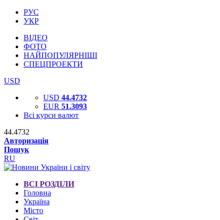
РУС
УКР
ВІДЕО
ФОТО
НАЙПОПУЛЯРНІШІ
СПЕЦПРОЕКТИ
USD
USD
44.4732
EUR
51.3093
Всі курси валют
44.4732
Авторизація
Пошук
RU
ВСІ РОЗДІЛИ
Головна
Україна
Місто
Світ