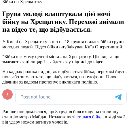
Бійка на Хрещатику
Група молоді влаштувала цієї ночі
бійку на Хрещатику. Перехожі знімали
на відео те, що відбувається.
У Києві на Хрещатику в ніч на 18 грудня сталася бійка групи
молодих людей. Відео бійки опублікував Київ Оперативний.
"Бійка в самому центрі міста - на Хрещатику. Цікаво, за що
змагаються ці лицарі?", - йдеться у підписі до відео.
На кадрах ролика видно, як відбувається бійка, перехожі йдуть
повз або знімають те, що відбувається, на телефони. Голос
дівчини за кадром пропонує викликати поліцію.
Раніше повідомлялося, що 8 грудня біля входу на столичну
станцію метро Майдан Незалежності
сталася бійка
, в ході якої
від удару ножем загинув чоловік.