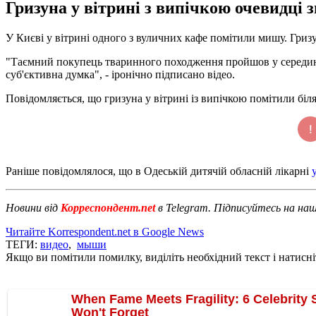
Гризуна у вітрині з випічкою очевидці з
У Києві у вітрині одного з вуличних кафе помітили мишу. Гриз
"Таємний покупець тваринного походження пройшов у середину 
суб'єктивна думка", - іронічно підписано відео.
Повідомляється, що гризуна у вітрині із випічкою помітили біля
Раніше повідомлялося, що в Одеській дитячій обласній лікарні
Новини від
Корреспондент.net
в Telegram. Підписуйтесь на на
Читайте Korrespondent.net в Google News
ТЕГИ:
видео
,
мыши
Якщо ви помітили помилку, виділіть необхідний текст і натисніт