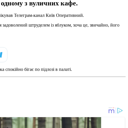
в одному з вуличних кафе.
блікував Телеграм-канал Київ Оперативний.
задоволений штруделем із яблуком, хоча це, звичайно, його
ка спокійно бігає по підлозі в палаті.