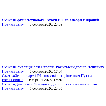
Сюжет
Брудні технології. Атаки РФ на вибори у Франції
Новини світу
— 6 серпня 2026, 23:39
Сюжет
Ескалація для Європи. Російський дрон в Лейпцигу
Новини світу
— 6 серпня 2026, 17:07
Сюжет
Зміни в армії РФ: що стоїть за рішенням Путіна
Росія новини
— 6 серпня 2026, 15:20
Сюжет
Диверсія в Лейпцигу. Дрон біля українського літака
Новини світу
— 5 серпня 2026, 23:36