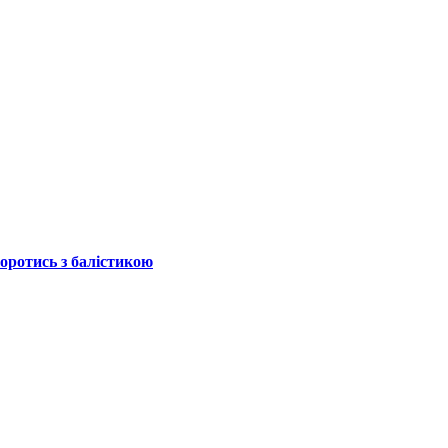
боротись з балістикою