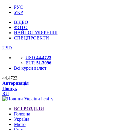
РУС
УКР
ВІДЕО
ФОТО
НАЙПОПУЛЯРНІШІ
СПЕЦПРОЕКТИ
USD
USD
44.4723
EUR
51.3096
Всі курси валют
44.4723
Авторизація
Пошук
RU
ВСІ РОЗДІЛИ
Головна
Україна
Місто
Світ