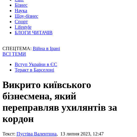
Бізнес
Наука
Шоу-бізнес
Спорт
Lifestyle
БЛОГИ ЧИТАЧІВ
СПЕЦТЕМА:
Війна в Ірані
ВСІ ТЕМИ
Вступ України в ЄС
Теракт в Барселоні
Викрито київського
бізнесмена, який
переправляв ухилянтів за
кордон
Текст:
Пустіва Валентина
, 13 липня 2023, 12:47