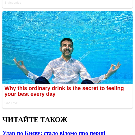
ЧИТАЙТЕ ТАКОЖ
Удар по Києву: стало відомо про перші