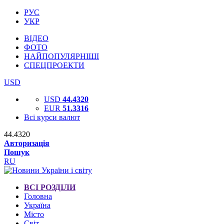
РУС
УКР
ВІДЕО
ФОТО
НАЙПОПУЛЯРНІШІ
СПЕЦПРОЕКТИ
USD
USD
44.4320
EUR
51.3316
Всі курси валют
44.4320
Авторизація
Пошук
RU
ВСІ РОЗДІЛИ
Головна
Україна
Місто
Світ