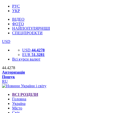
РУС
УКР
ВІДЕО
ФОТО
НАЙПОПУЛЯРНІШІ
СПЕЦПРОЕКТИ
USD
USD
44.4278
EUR
51.3281
Всі курси валют
44.4278
Авторизація
Пошук
RU
ВСІ РОЗДІЛИ
Головна
Україна
Місто
Світ