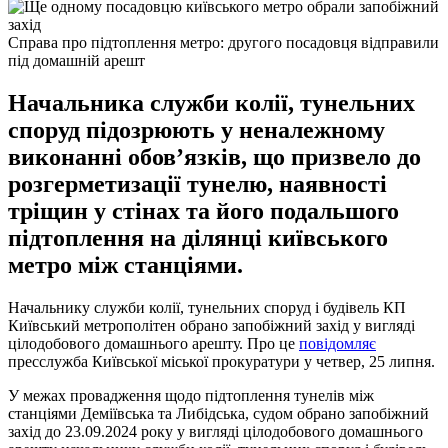
Справа про підтоплення метро: другого посадовця відправили
під домашній арешт
Начальника служби колії, тунельних
споруд підозрюють у неналежному
виконанні обов’язків, що призвело до
розгерметизації тунелю, наявності
тріщин у стінах та його подальшого
підтоплення на ділянці київського
метро між станціями.
Начальнику служби колії, тунельних споруд і будівель КП
Київський метрополітен обрано запобіжний захід у вигляді
цілодобового домашнього арешту. Про це
повідомляє
пресслужба Київської міської прокуратури у четвер, 25 липня.
У межах провадження щодо підтоплення тунелів між
станціями Деміївська та Либідська, судом обрано запобіжний
захід до 23.09.2024 року у вигляді цілодобового домашнього