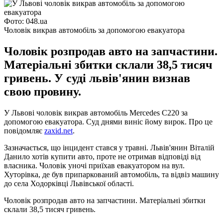
Фото: 048.ua
Чоловік викрав автомобіль за допомогою евакуатора
Чоловік розпродав авто на запчастини.
Матеріальні збитки склали 38,5 тисяч
гривень. У суді львів'янин визнав
свою провину.
У Львові чоловік викрав автомобіль Mercedes C220 за
допомогою евакуатора. Суд днями виніс йому вирок. Про це
повідомляє
zaxid.net
.
Зазначається, що інцидент стався у травні. Львів'янин Віталій
Данило хотів купити авто, проте не отримав відповіді від
власника. Чоловік уночі приїхав евакуатором на вул.
Хуторівка, де був припаркований автомобіль, та відвіз машину
до села Ходорківці Львівської області.
Чоловік розпродав авто на запчастини. Матеріальні збитки
склали 38,5 тисяч гривень.