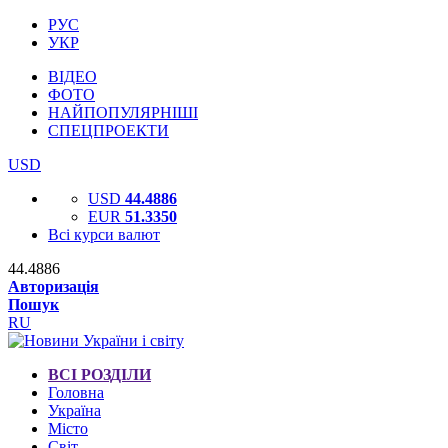
РУС
УКР
ВІДЕО
ФОТО
НАЙПОПУЛЯРНІШІ
СПЕЦПРОЕКТИ
USD
USD
44.4886
EUR
51.3350
Всі курси валют
44.4886
Авторизація
Пошук
RU
ВСІ РОЗДІЛИ
Головна
Україна
Місто
Світ