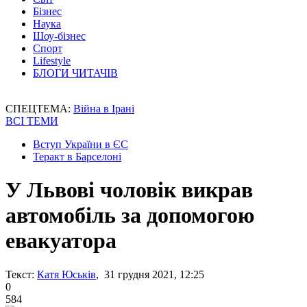
Бізнес
Наука
Шоу-бізнес
Спорт
Lifestyle
БЛОГИ ЧИТАЧІВ
СПЕЦТЕМА:
Війна в Ірані
ВСІ ТЕМИ
Вступ України в ЄС
Теракт в Барселоні
У Львові чоловік викрав
автомобіль за допомогою
евакуатора
Текст:
Катя Юськів
, 31 грудня 2021, 12:25
0
584