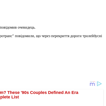
 повідомив очевидець.
ротранс" повідомили, що через перекриття дороги тролейбусні