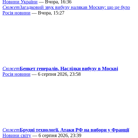
Новини України
— Вчора, 16:36
Сюжет
Загадковий звук вибуху налякав Москву: що це було
Росія новини
— Вчора, 15:27
Сюжет
Бенкет генералів. Наслідки вибуху в Москві
Росія новини
— 6 серпня 2026, 23:58
Сюжет
Брудні технології. Атаки РФ на вибори у Франції
Новини світу
— 6 серпня 2026, 23:39