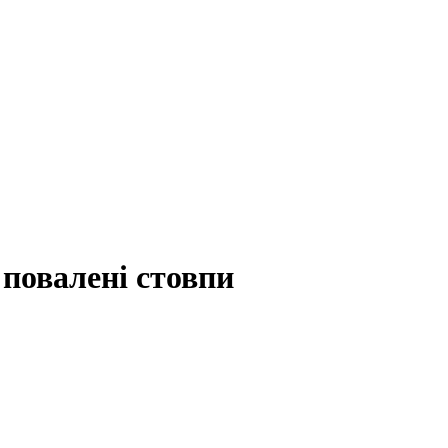
і повалені стовпи