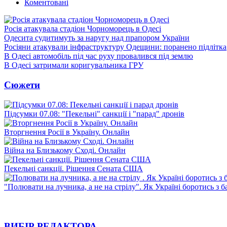
Коментовані
Росія атакувала стадіон Чорноморець в Одесі
Одесита судитимуть за наругу над прапором України
Росіяни атакували інфраструктуру Одещини: поранено підлітка
В Одесі автомобіль під час руху провалився під землю
В Одесі затримали коригувальника ГРУ
Сюжети
Підсумки 07.08: "Пекельні" санкції і "парад" дронів
Вторгнення Росії в Україну. Онлайн
Війна на Близькому Сході. Онлайн
Пекельні санкції. Рішення Сената США
"Полювати на лучника, а не на стрілу". Як Україні боротись з 
ВИБІР РЕДАКТОРА