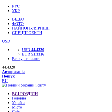
РУС
УКР
ВІДЕО
ФОТО
НАЙПОПУЛЯРНІШІ
СПЕЦПРОЕКТИ
USD
USD
44.4320
EUR
51.3316
Всі курси валют
44.4320
Авторизація
Пошук
RU
ВСІ РОЗДІЛИ
Головна
Україна
Місто
Світ