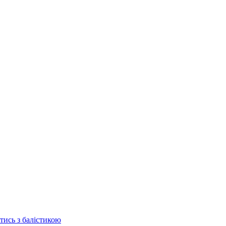
отись з балістикою