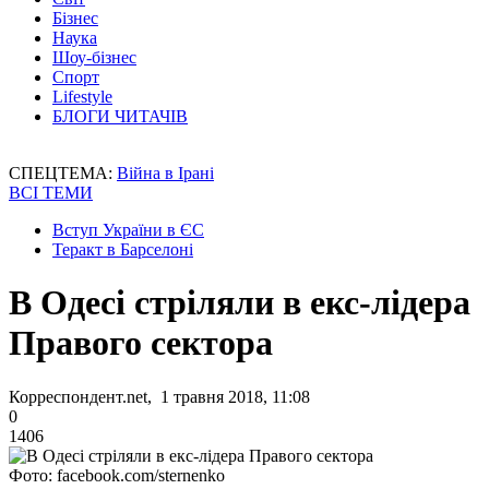
Бізнес
Наука
Шоу-бізнес
Спорт
Lifestyle
БЛОГИ ЧИТАЧІВ
СПЕЦТЕМА:
Війна в Ірані
ВСІ ТЕМИ
Вступ України в ЄС
Теракт в Барселоні
В Одесі стріляли в екс-лідера
Правого сектора
Корреспондент.net, 1 травня 2018, 11:08
0
1406
Фото: facebook.com/sternenko