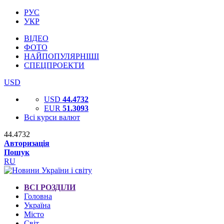
РУС
УКР
ВІДЕО
ФОТО
НАЙПОПУЛЯРНІШІ
СПЕЦПРОЕКТИ
USD
USD
44.4732
EUR
51.3093
Всі курси валют
44.4732
Авторизація
Пошук
RU
ВСІ РОЗДІЛИ
Головна
Україна
Місто
Світ