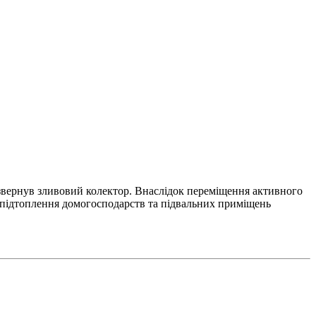
звернув зливовий колектор. Внаслідок переміщення активного
 підтоплення домогосподарств та підвальних приміщень