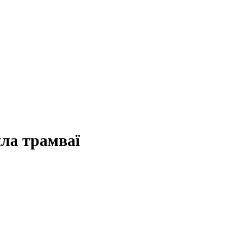
ила трамваї