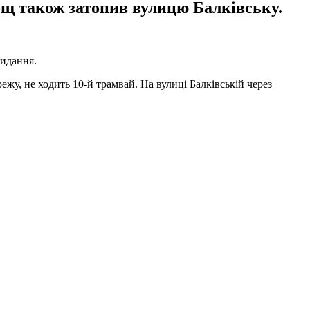
дощ також затопив вулицю Балківську.
видання.
ежу, не ходить 10-й трамвай. На вулиці Балківській через