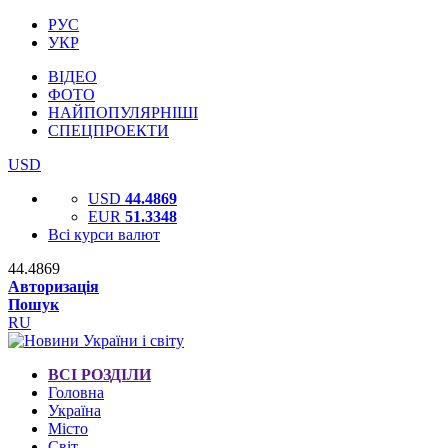
РУС
УКР
ВІДЕО
ФОТО
НАЙПОПУЛЯРНІШІ
СПЕЦПРОЕКТИ
USD
USD
44.4869
EUR
51.3348
Всі курси валют
44.4869
Авторизація
Пошук
RU
ВСІ РОЗДІЛИ
Головна
Україна
Місто
Світ