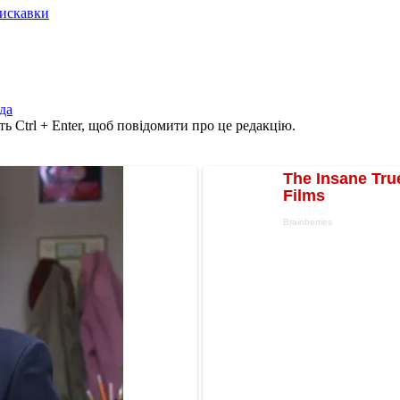
лискавки
да
ь Ctrl + Enter, щоб повідомити про це редакцію.