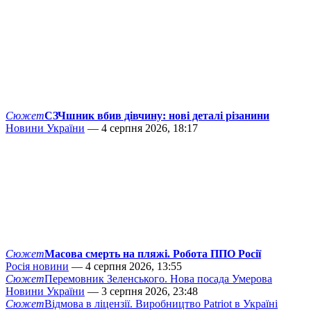
Сюжет
СЗЧшник вбив дівчину: нові деталі різанини
Новини України
— 4 серпня 2026, 18:17
Сюжет
Масова смерть на пляжі. Робота ППО Росії
Росія новини
— 4 серпня 2026, 13:55
Сюжет
Перемовник Зеленського. Нова посада Умерова
Новини України
— 3 серпня 2026, 23:48
Сюжет
Відмова в ліцензії. Виробництво Patriot в Україні