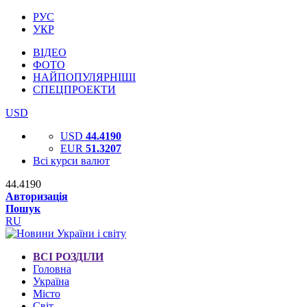
РУС
УКР
ВІДЕО
ФОТО
НАЙПОПУЛЯРНІШІ
СПЕЦПРОЕКТИ
USD
USD
44.4190
EUR
51.3207
Всі курси валют
44.4190
Авторизація
Пошук
RU
ВСІ РОЗДІЛИ
Головна
Україна
Місто
Світ