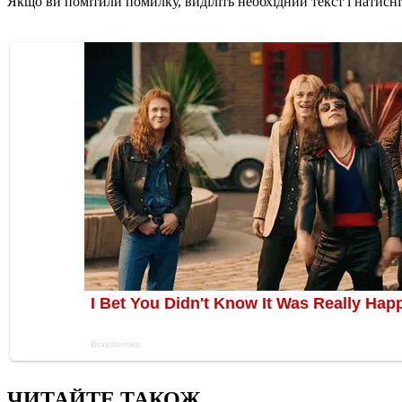
Якщо ви помітили помилку, виділіть необхідний текст і натисніт
ЧИТАЙТЕ ТАКОЖ