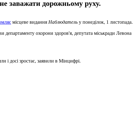
не заважати дорожньому руху.
омляє
місцеве видання
Наблюдатель
у понеділок, 1 листопада.
ови департаменту охорони здоров'я, депутата міськради Левона
лн і досі зростає, заявили в Мінцифрі.